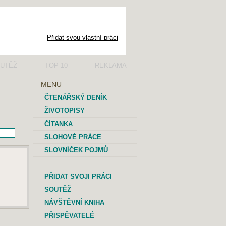
Přidat svou vlastní práci
UTĚŽ
TOP 10
REKLAMA
MENU
ČTENÁŘSKÝ DENÍK
ŽIVOTOPISY
ČÍTANKA
SLOHOVÉ PRÁCE
SLOVNÍČEK POJMŮ
PŘIDAT SVOJI PRÁCI
SOUTĚŽ
NÁVŠTĚVNÍ KNIHA
PŘISPĚVATELÉ