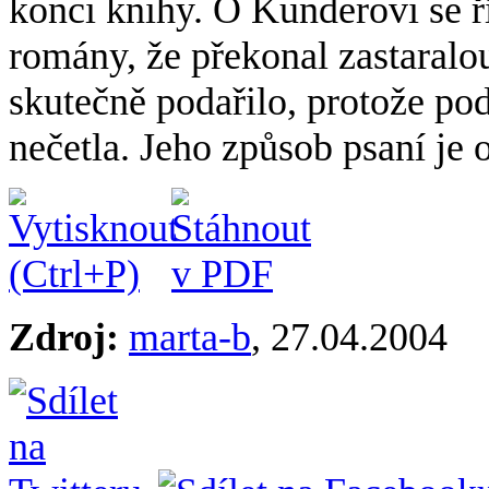
konci knihy. O Kunderovi se ří
romány, že překonal zastaralo
skutečně podařilo, protože po
nečetla. Jeho způsob psaní je 
Zdroj:
marta-b
, 27.04.2004