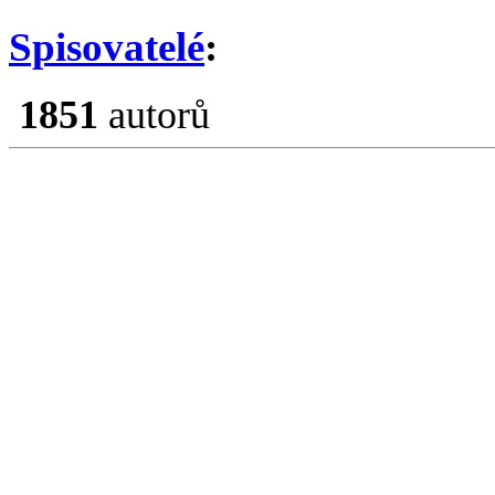
Spisovatelé
:
1851
autorů