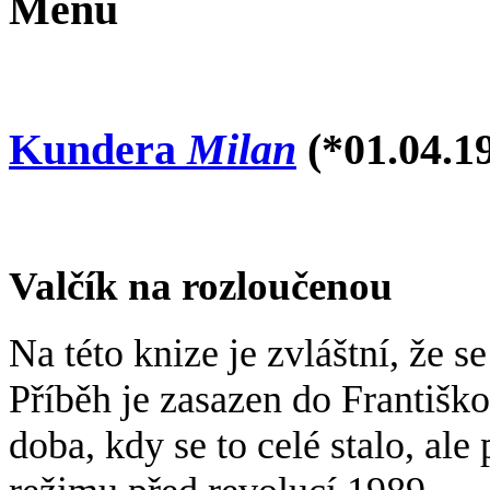
Menu
Kundera
Milan
(*01.04.1
Valčík na rozloučenou
Na této knize je zvláštní, že s
Příběh je zasazen do Františk
doba, kdy se to celé stalo, ale