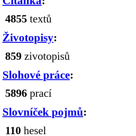
Čítanka
:
4855
textů
Životopisy
:
859
zivotopisů
Slohové práce
:
5896
prací
Slovníček pojmů
:
110
hesel