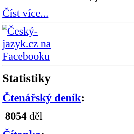
Číst více...
Statistiky
Čtenářský deník
:
8054
děl