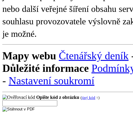
nebo další veřejné šíření obsahu se
souhlasu provozovatele výslovně zak
je možné.
Mapy webu
Čtenářský deník
Důležité informace
Podmínky
-
Nastavení soukromí
Opište kód z obrázku
(
jiný kód
↑)