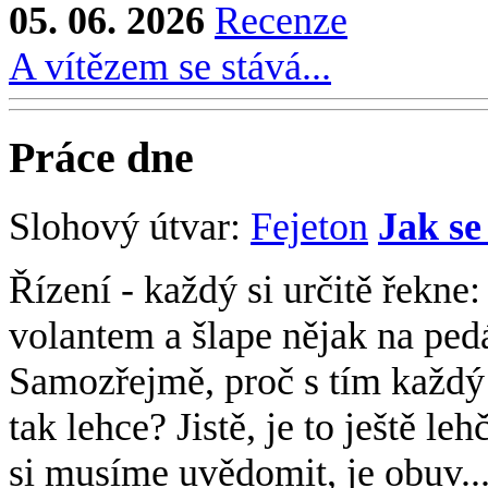
05. 06. 2026
Recenze
A vítězem se stává...
Práce dne
Slohový útvar:
Fejeton
Jak se
Řízení - každý si určitě řekne:
volantem a šlape nějak na ped
Samozřejmě, proč s tím každý
tak lehce? Jistě, je to ještě leh
si musíme uvědomit, je obuv...