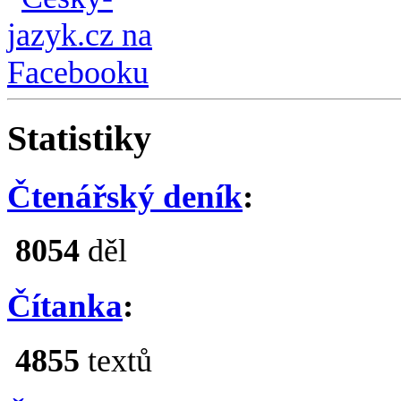
Statistiky
Čtenářský deník
:
8054
děl
Čítanka
:
4855
textů