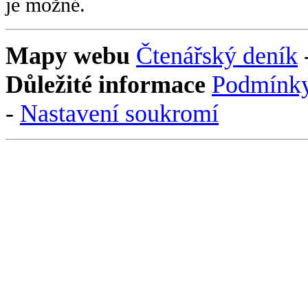
je možné.
Mapy webu
Čtenářský deník
Důležité informace
Podmínky
-
Nastavení soukromí