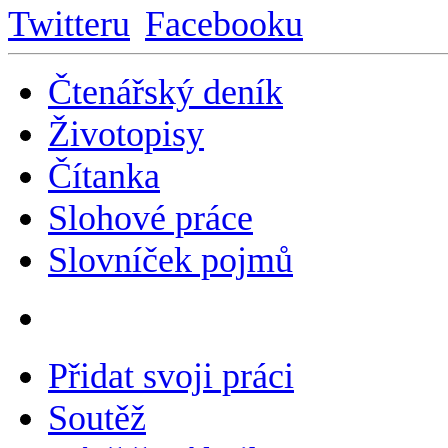
Čtenářský deník
Životopisy
Čítanka
Slohové práce
Slovníček pojmů
Přidat svoji práci
Soutěž