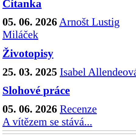
Čítanka
05. 06. 2026
Arnošt Lustig
Miláček
Životopisy
25. 03. 2025
Isabel Allendeov
Slohové práce
05. 06. 2026
Recenze
A vítězem se stává...