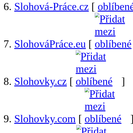
Slohová-Práce.cz
[
SlohováPráce.eu
[
Slohovky.cz
[
]
Slohovky.com
[