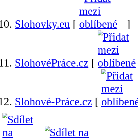
Slohovky.eu
[
]
SlohovéPráce.cz
[
Slohové-Práce.cz
[