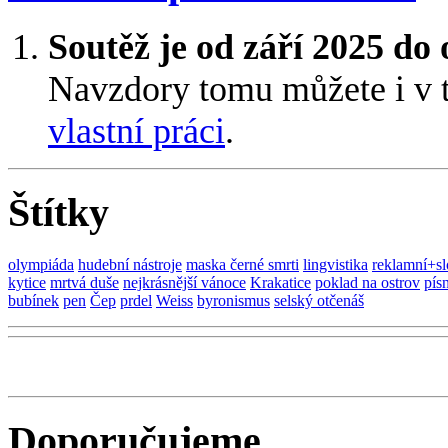
Soutěž je od září 2025 do
Navzdory tomu můžete i v 
vlastní práci
.
Štítky
olympiáda
hudební nástroje
maska černé smrti
lingvistika
reklamní+s
kytice
mrtvá duše
nejkrásnější vánoce
Krakatice
poklad na ostrov
pís
bubínek
pen
Čep
prdel
Weiss
byronismus
selský otčenáš
Doporučujeme