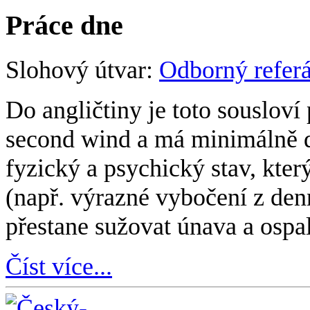
Práce dne
Slohový útvar:
Odborný referá
Do angličtiny je toto sousloví
second wind a má minimálně d
fyzický a psychický stav, kte
(např. výrazné vybočení z den
přestane sužovat únava a ospal
Číst více...