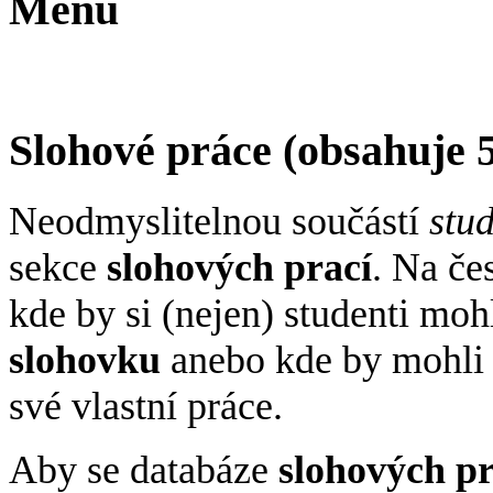
Menu
Slohové práce
(obsahuje
Neodmyslitelnou součástí
stu
sekce
slohových prací
. Na če
kde by si (nejen) studenti mo
slohovku
anebo kde by mohli 
své vlastní práce.
Aby se databáze
slohových pr