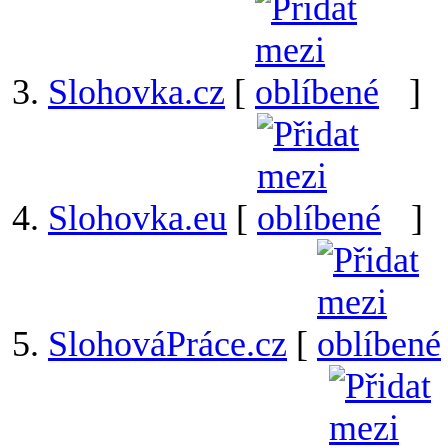
Slohovka.cz
[
]
Slohovka.eu
[
]
SlohováPráce.cz
[