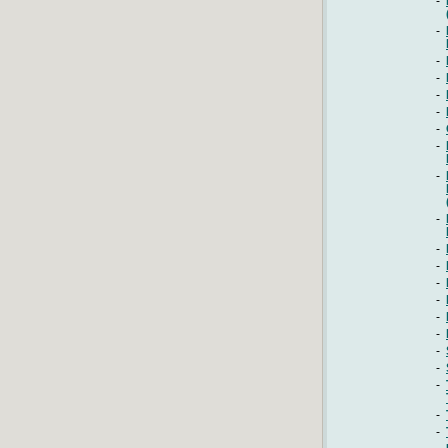
-
-
-
-
-
-
-
-
-
-
-
-
-
-
-
-
-
-
-
-
-