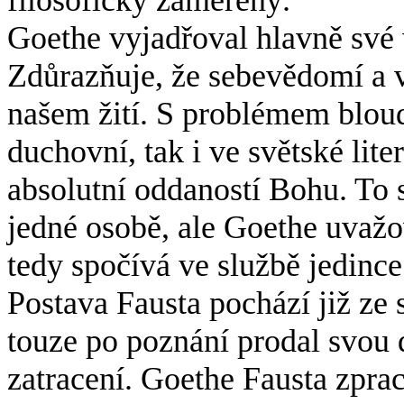
Goethe vyjadřoval hlavně své 
Zdůrazňuje, že sebevědomí a v
našem žití. S problémem bloud
duchovní, tak i ve světské lit
absolutní oddaností Bohu. To 
jedné osobě, ale Goethe uvažov
tedy spočívá ve službě jedince
Postava Fausta pochází již ze 
touze po poznání prodal svou
zatracení. Goethe Fausta zpr