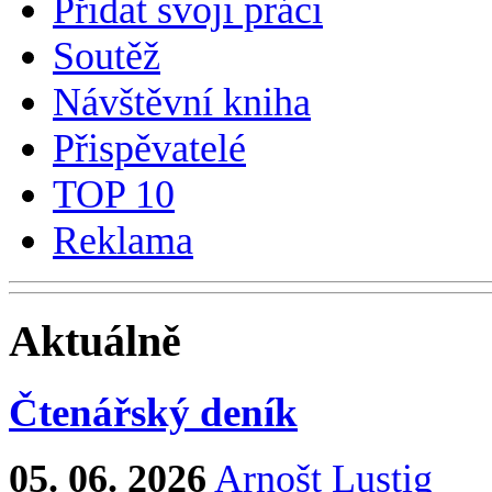
Přidat svoji práci
Soutěž
Návštěvní kniha
Přispěvatelé
TOP 10
Reklama
Aktuálně
Čtenářský deník
05. 06. 2026
Arnošt Lustig