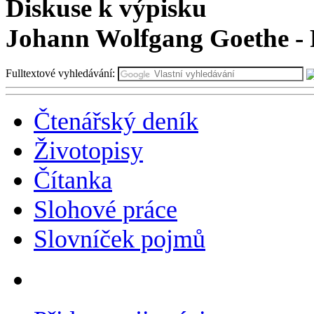
Diskuse k výpisku
Johann Wolfgang Goethe - F
Fulltextové vyhledávání:
Čtenářský deník
Životopisy
Čítanka
Slohové práce
Slovníček pojmů