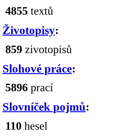
4855
textů
Životopisy
:
859
zivotopisů
Slohové práce
:
5896
prací
Slovníček pojmů
:
110
hesel