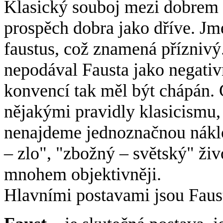
Klasický souboj mezi dobrem 
prospěch dobra jako dříve. Jm
faustus, což znamená příznivý.
nepodával Fausta jako negativ
konvencí tak měl být chápán. 
nějakými pravidly klasicismu, 
nenajdeme jednoznačnou náklo
– zlo", "zbožný – světský" živo
mnohem objektivněji.
Hlavními postavami jsou Faus