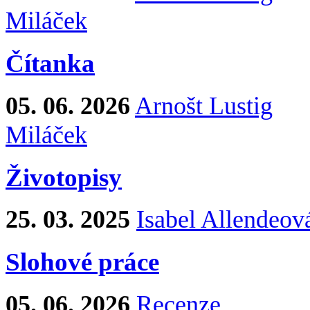
Miláček
Čítanka
05. 06. 2026
Arnošt Lustig
Miláček
Životopisy
25. 03. 2025
Isabel Allendeov
Slohové práce
05. 06. 2026
Recenze