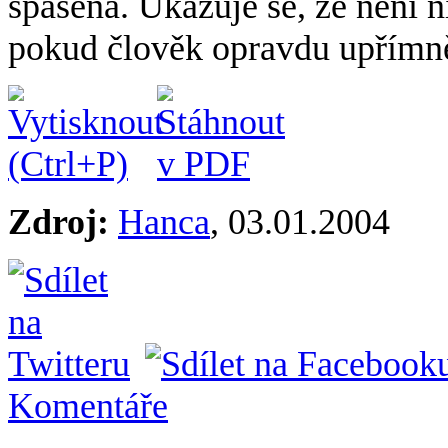
spasena. Ukazuje se, že není n
pokud člověk opravdu upřímně 
Zdroj:
Hanca
, 03.01.2004
Komentáře