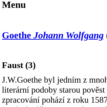
Menu
Goethe
Johann Wolfgang
Faust (3)
J.W.Goethe byl jedním z mnoha
literární podoby starou pověs
zpracování pohází z roku 158