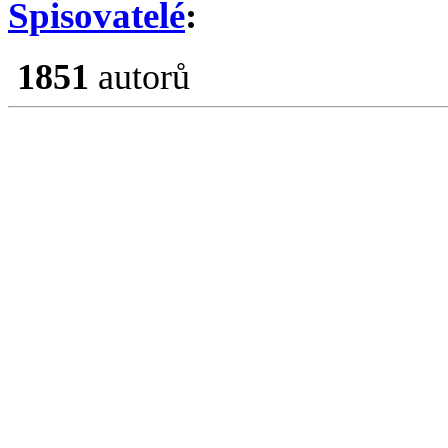
Spisovatelé
:
1851
autorů