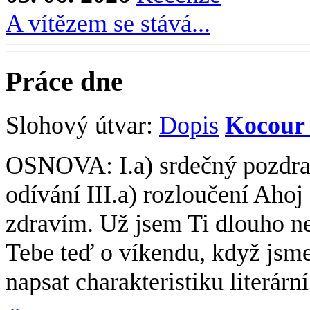
A vítězem se stává...
Práce dne
Slohový útvar:
Dopis
Kocour
OSNOVA: I.a) srdečný pozdrav
odívání III.a) rozloučení Aho
zdravím. Už jsem Ti dlouho ne
Tebe teď o víkendu, když jsme
napsat charakteristiku literárn