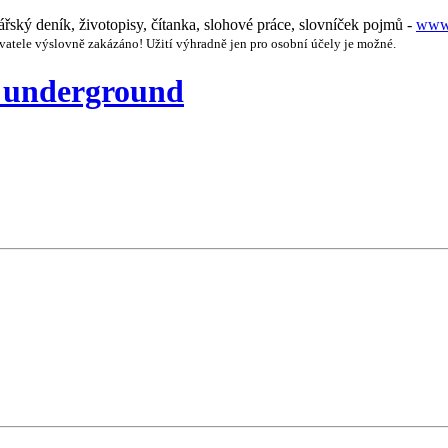
nářský deník, životopisy, čítanka, slohové práce, slovníček pojmů -
www.
vatele výslovně zakázáno! Užití výhradně jen pro osobní účely je možné.
ý underground