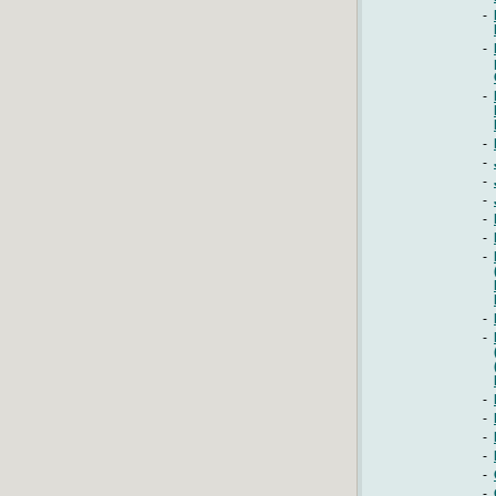
-
-
-
-
-
-
-
-
-
-
-
-
-
-
-
-
-
-