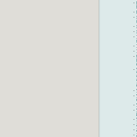
-
-
-
-
-
-
-
-
-
-
-
-
-
-
-
-
-
-