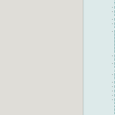
-
-
-
-
-
-
-
-
-
-
-
-
-