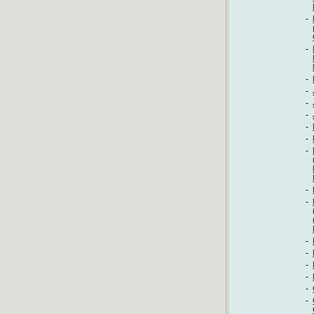
-
-
-
-
-
-
-
-
-
-
-
-
-
-
-
-
-