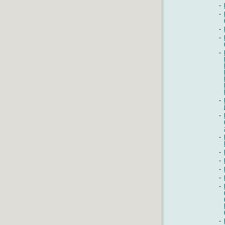
-
-
-
-
-
-
-
-
-
-
-
-
-
-