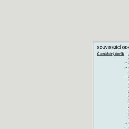
SOUVISEJÍCÍ OD
Čtenářský deník
-
-
-
-
-
-
-