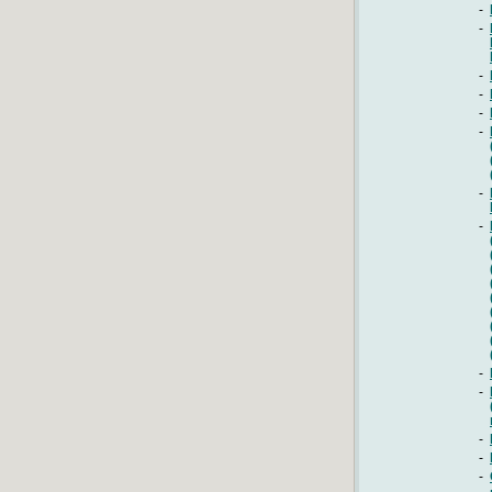
-
-
-
-
-
-
-
-
-
-
-
-
-