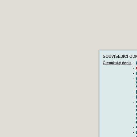
SOUVISEJÍCÍ OD
Čtenářský deník
-
-
-
-
-
-
-
-
-