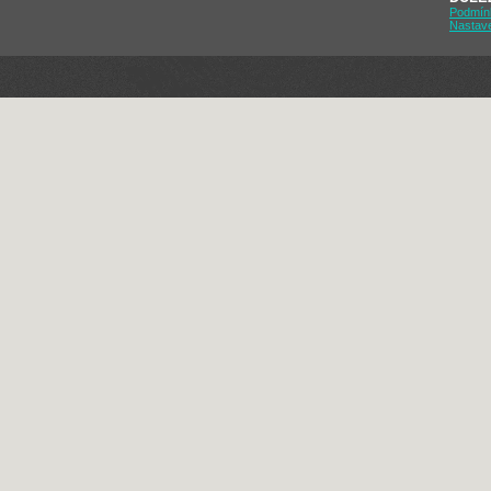
Podmín
Nastav