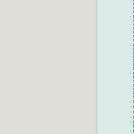
-
-
-
-
-
-
-
-
-
-