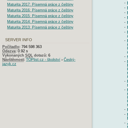
Maturita 2017: Písemná práce z češtiny
-
-
Maturita 2016: Písemná práce z češtiny
-
Maturita 2015: Písemná práce z češtiny
-
Maturita 2014: Písemná práce z češtiny
-
Maturita 2013: Písemná práce z češtiny
-
-
SERVER INFO
-
Počítadlo
:
794 598 363
Odezva
:
0.92 s
Vykonaných
SQL
dotazů:
6
-
Návštěvnost
:
TOPlist.cz - školství
›
Český-
-
jazyk.cz
-
-
-
-
-