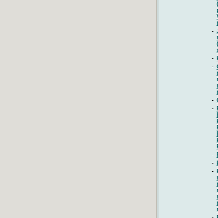
-
-
-
-
-
-
-
-