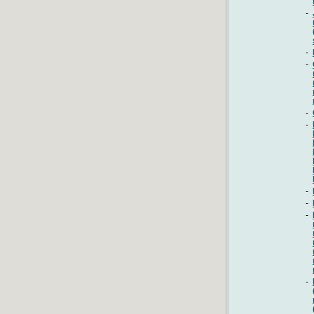
-
-
-
-
-
-
-
-
-