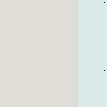
-
-
-
-
-
-
-
-
-
-