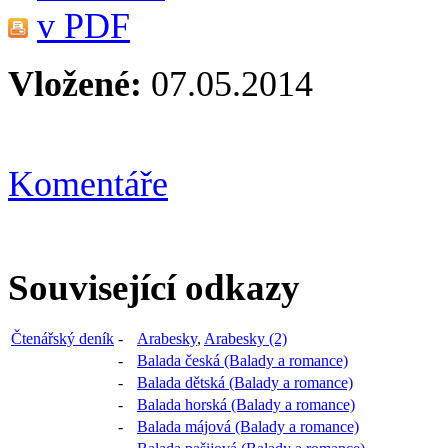
Vložené:
07.05.2014
Komentáře
Související odkazy
Čtenářský deník
-
Arabesky
,
Arabesky (2)
-
Balada česká (Balady a romance)