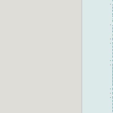
-
-
-
-
-
-
-
-
-