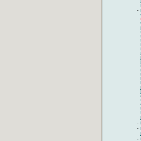
-
-
-
-
-
-
-
-
-