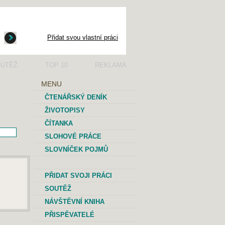
Přidat svou vlastní práci
UTĚŽ
TOP 10
REKLAMA
MENU
ČTENÁŘSKÝ DENÍK
ŽIVOTOPISY
ČÍTANKA
SLOHOVÉ PRÁCE
SLOVNÍČEK POJMŮ
PŘIDAT SVOJI PRÁCI
SOUTĚŽ
NÁVŠTĚVNÍ KNIHA
PŘISPĚVATELÉ