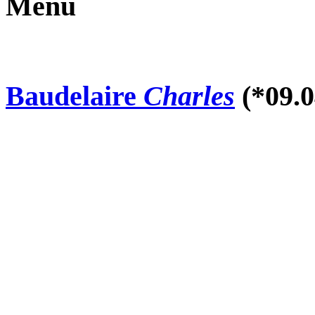
Menu
Baudelaire
Charles
(*09.0