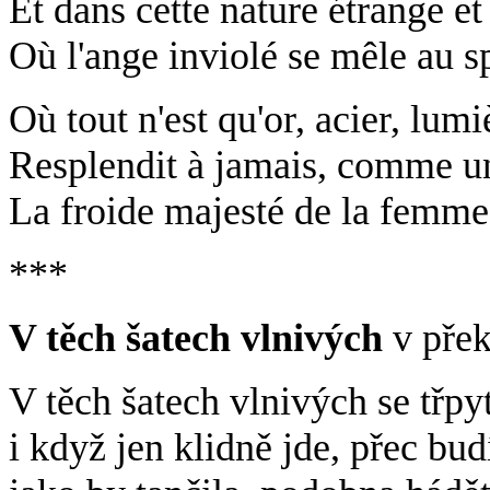
Et dans cette nature étrange e
Où l'ange inviolé se mêle au s
Où tout n'est qu'or, acier, lumi
Resplendit à jamais, comme un 
La froide majesté de la femme 
***
V těch šatech vlnivých
v přek
V těch šatech vlnivých se třpy
i když jen klidně jde, přec bu