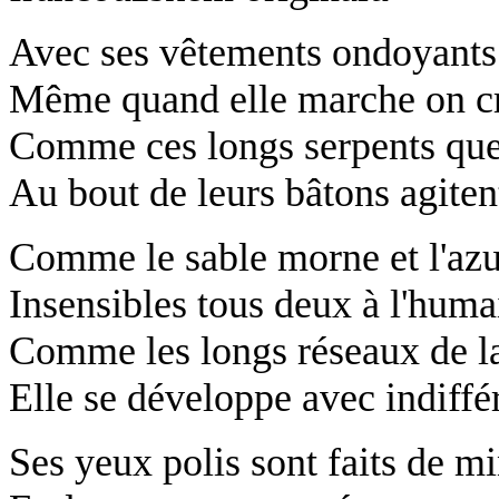
Avec ses vêtements ondoyants 
Même quand elle marche on cro
Comme ces longs serpents que 
Au bout de leurs bâtons agiten
Comme le sable morne et l'azur
Insensibles tous deux à l'huma
Comme les longs réseaux de l
Elle se développe avec indiffé
Ses yeux polis sont faits de m