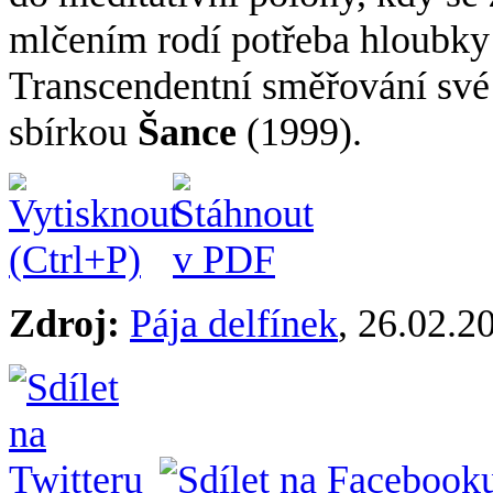
mlčením rodí potřeba hloubky
Transcendentní směřování své
sbírkou
Šance
(1999).
Zdroj:
Pája delfínek
, 26.02.2