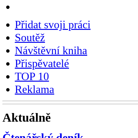
Čítanka
Slohové práce
Slovníček pojmů
Přidat svoji práci
Soutěž
Návštěvní kniha
Přispěvatelé
TOP 10
Reklama