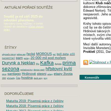
kultovní
Klub rváč
dokonce zfilmována 
AKTUÁLNÍ POŘADÍ SOUTĚŽE
Edward Norton). Tit
nespavostí. Jeho a
Soutěž je od září 2025 do
agresivitě.
odvolání přerušena.
Knihy tohoto spisov
Navzdory tomu můžete i v tomto
období do databáze
přidat vlastní
což by se do češtin
práci
.
Hrdinové takových k
místech, svým cho
které vytvořila vět
Mezi další autorovy
ŠTÍTKY
Invisible Monsters
Prokletí
(2011, Da
řecké
MOROUS
boží duha
odysseův návrat
jednou ano
psč
JEŽÍŠ
pam
20 000 mil pod mořem
NAZARETSKÝ
požáry
Kafka
prima
Durynk a Neklan
Mja
Augusta
sezona
hřbitovní kvítí
počítačová hra
domácí násilí
santiago
Hrdinové
stepni
etapy života
otcov
oslavy
hostina
Komentáře
1942
přívlastky
Židle
deník anny
przy
DOPORUČUJEME
Maturita 2019: Písemná práce z češtiny
Maturita 2018: Písemná práce z češtiny