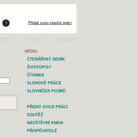
Přidat svou vlastní práci
UTĚŽ
TOP 10
REKLAMA
MENU
ČTENÁŘSKÝ DENÍK
ŽIVOTOPISY
ČÍTANKA
SLOHOVÉ PRÁCE
SLOVNÍČEK POJMŮ
PŘIDAT SVOJI PRÁCI
SOUTĚŽ
NÁVŠTĚVNÍ KNIHA
PŘISPĚVATELÉ