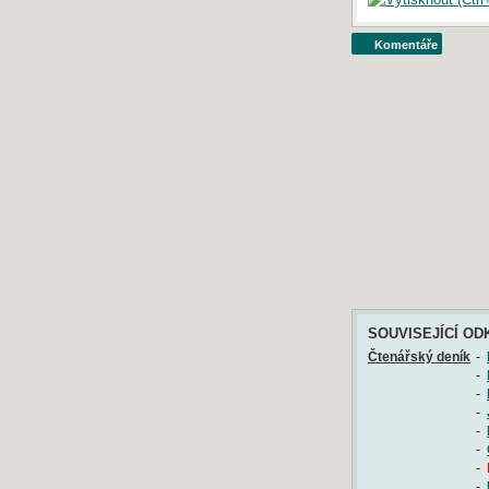
Komentáře
SOUVISEJÍCÍ OD
Čtenářský deník
-
-
-
-
-
-
-