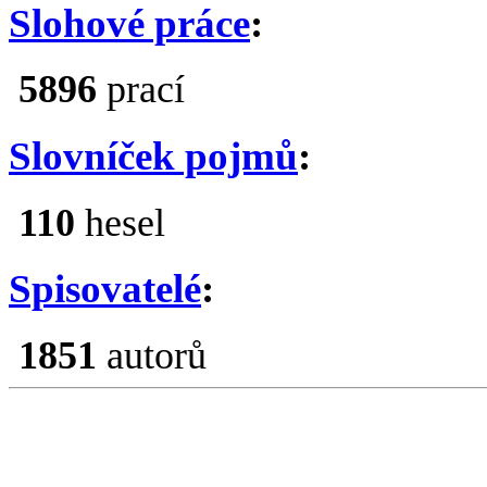
Slohové práce
:
5896
prací
Slovníček pojmů
:
110
hesel
Spisovatelé
:
1851
autorů