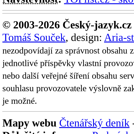
© 2003-2026 Český-jazyk.cz
Tomáš Souček
, design:
Aria-s
nezodpovídají za správnost obsahu z
jednotlivé příspěvky vlastní provoz
nebo další veřejné šíření obsahu se
souhlasu provozovatele výslovně zak
je možné.
Mapy webu
Čtenářský deník