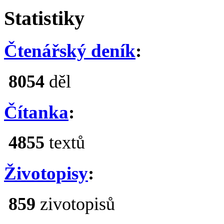
Statistiky
Čtenářský deník
:
8054
děl
Čítanka
:
4855
textů
Životopisy
:
859
zivotopisů