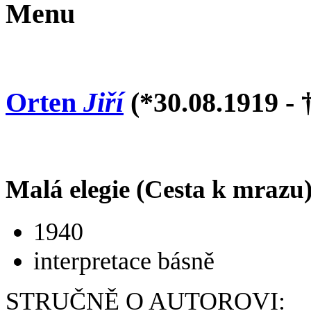
Menu
Orten
Jiří
(*30.08.1919 - 
Malá elegie (Cesta k mrazu
1940
interpretace básně
STRUČNĚ O AUTOROVI: