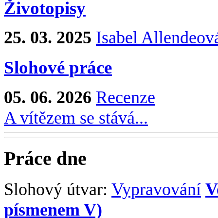
Životopisy
25. 03. 2025
Isabel Allendeov
Slohové práce
05. 06. 2026
Recenze
A vítězem se stává...
Práce dne
Slohový útvar:
Vypravování
V
písmenem V)