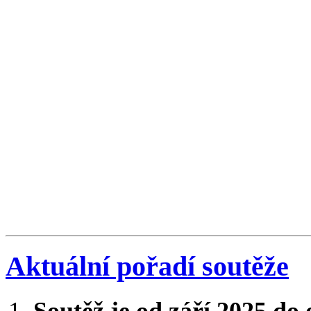
Aktuální pořadí soutěže
Soutěž je od září 2025 do