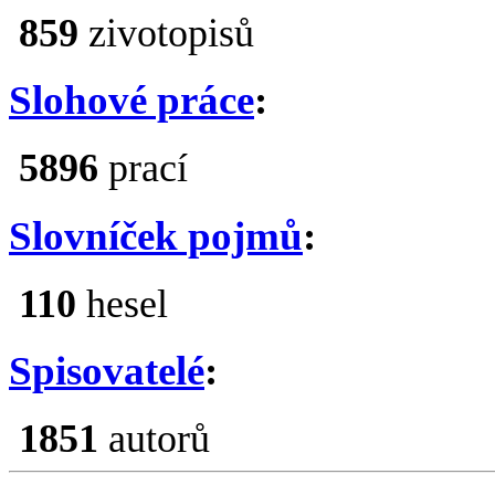
859
zivotopisů
Slohové práce
:
5896
prací
Slovníček pojmů
:
110
hesel
Spisovatelé
:
1851
autorů