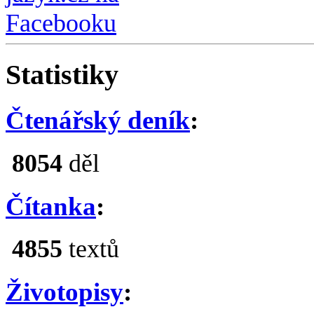
Statistiky
Čtenářský deník
:
8054
děl
Čítanka
:
4855
textů
Životopisy
: