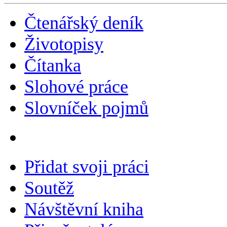
Čtenářský deník
Životopisy
Čítanka
Slohové práce
Slovníček pojmů
Přidat svoji práci
Soutěž
Návštěvní kniha