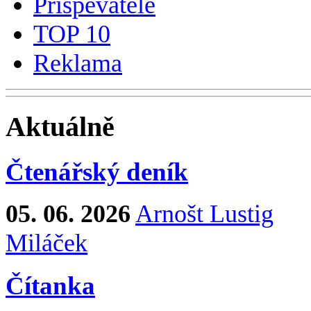
Přispěvatelé
TOP 10
Reklama
Aktuálně
Čtenářský deník
05. 06. 2026
Arnošt Lustig
Miláček
Čítanka