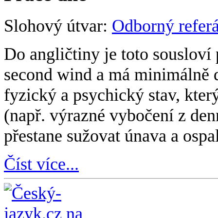
Slohový útvar:
Odborný referá
Do angličtiny je toto sousloví
second wind a má minimálně d
fyzický a psychický stav, kte
(např. výrazné vybočení z den
přestane sužovat únava a ospal
Číst více...