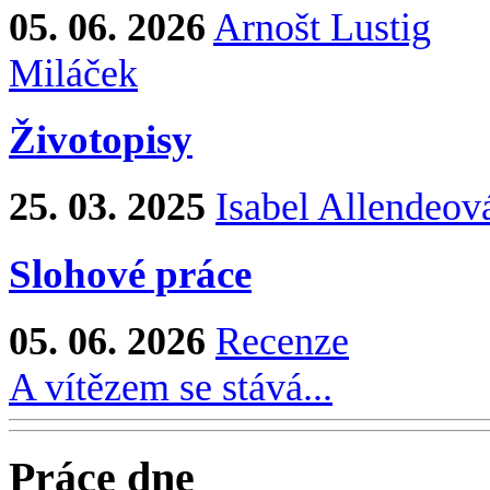
05. 06. 2026
Arnošt Lustig
Miláček
Životopisy
25. 03. 2025
Isabel Allendeov
Slohové práce
05. 06. 2026
Recenze
A vítězem se stává...
Práce dne