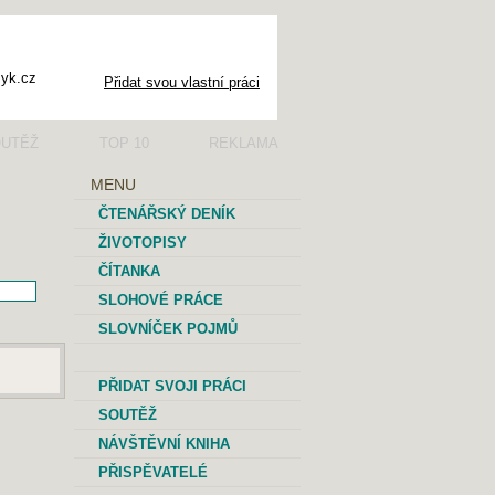
Přidat svou vlastní práci
UTĚŽ
TOP 10
REKLAMA
MENU
ČTENÁŘSKÝ DENÍK
ŽIVOTOPISY
ČÍTANKA
SLOHOVÉ PRÁCE
SLOVNÍČEK POJMŮ
PŘIDAT SVOJI PRÁCI
SOUTĚŽ
NÁVŠTĚVNÍ KNIHA
PŘISPĚVATELÉ