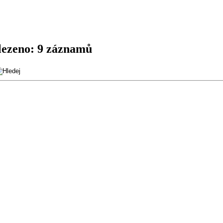
lezeno:
9 záznamů