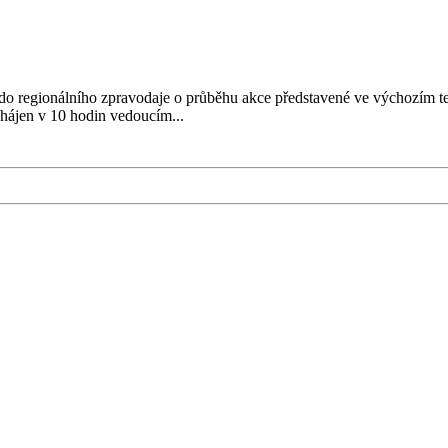
a do regionálního zpravodaje o průběhu akce představené ve výchozím t
hájen v 10 hodin vedoucím...