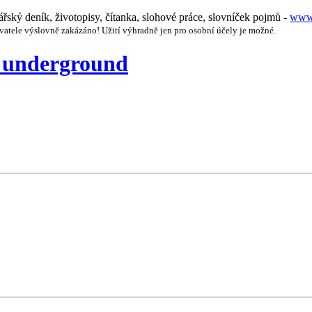
nářský deník, životopisy, čítanka, slohové práce, slovníček pojmů -
www.
vatele výslovně zakázáno! Užití výhradně jen pro osobní účely je možné.
ý underground