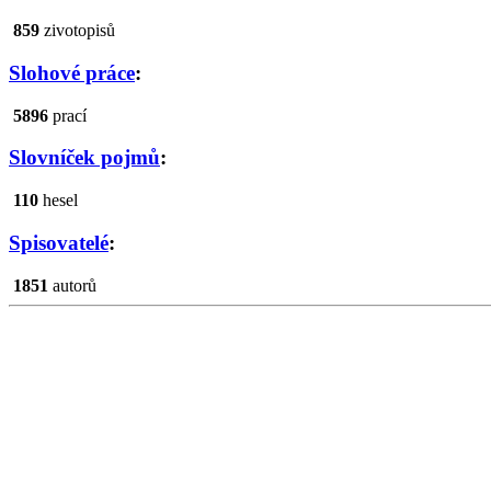
859
zivotopisů
Slohové práce
:
5896
prací
Slovníček pojmů
:
110
hesel
Spisovatelé
:
1851
autorů