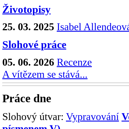
Životopisy
25. 03. 2025
Isabel Allendeov
Slohové práce
05. 06. 2026
Recenze
A vítězem se stává...
Práce dne
Slohový útvar:
Vypravování
V
písmenem V)