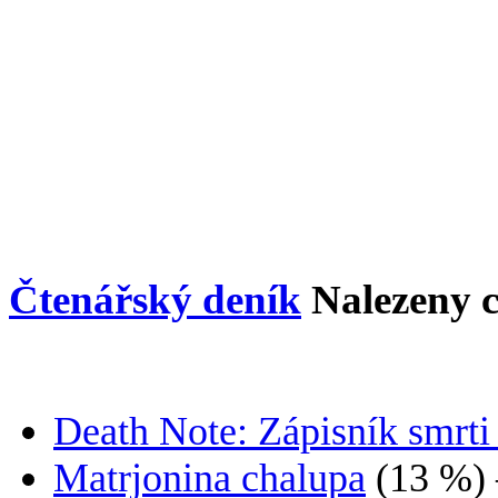
Čtenářský deník
Nalezeny 
Death Note: Zápisník smrti
Matrjonina chalupa
(13 %)