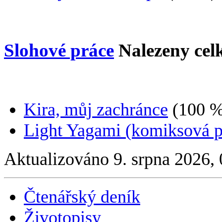
Slohové práce
Nalezeny ce
Kira, můj zachránce
(100 
Light Yagami (komiksová p
Aktualizováno 9. srpna 2026,
Čtenářský deník
Životopisy