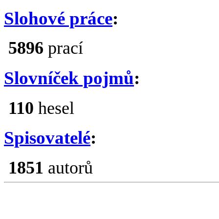
Slohové práce
:
5896
prací
Slovníček pojmů
:
110
hesel
Spisovatelé
:
1851
autorů