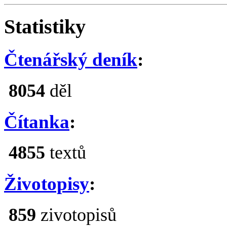
Statistiky
Čtenářský deník
:
8054
děl
Čítanka
:
4855
textů
Životopisy
:
859
zivotopisů