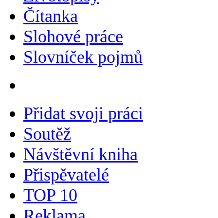
Čítanka
Slohové práce
Slovníček pojmů
Přidat svoji práci
Soutěž
Návštěvní kniha
Přispěvatelé
TOP 10
Reklama