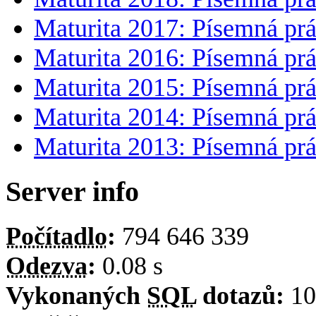
Maturita 2017: Písemná prá
Maturita 2016: Písemná prá
Maturita 2015: Písemná prá
Maturita 2014: Písemná prá
Maturita 2013: Písemná prá
Server info
Počítadlo
:
794 646 339
Odezva
:
0.08 s
Vykonaných
SQL
dotazů:
10