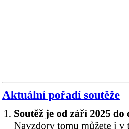
Aktuální pořadí soutěže
Soutěž je od září 2025 do
Navzdory tomu můžete i v 