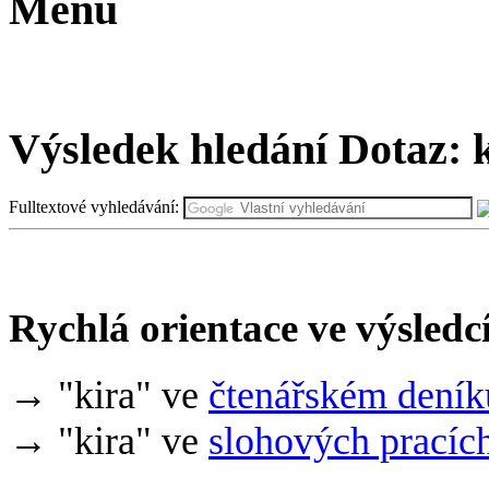
Menu
Výsledek hledání
Dotaz:
k
Fulltextové vyhledávání:
Rychlá orientace ve výsledc
→ "kira" ve
čtenářském deník
→ "kira" ve
slohových pracíc