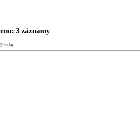
eno:
3 záznamy