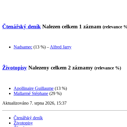
Čtenářský deník
Nalezen celkem
1
záznam
(relevance 
Nadsamec
(13 %)
–
Alfred Jarry
Životopisy
Nalezeny celkem
2
záznamy
(relevance %)
Apollinaire Guillaume
(13 %
)
Mallarmé Stéphane
(29 %
)
Aktualizováno 7. srpna 2026, 15:37
Čtenářský deník
Životopisy