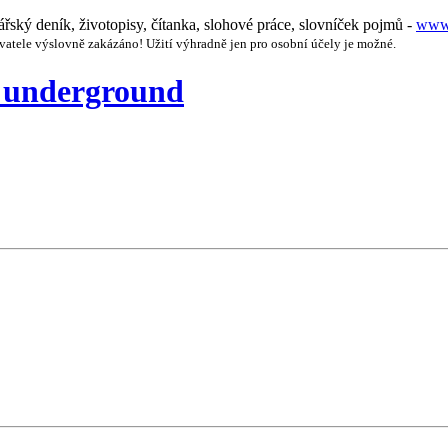
nářský deník, životopisy, čítanka, slohové práce, slovníček pojmů -
www.
vatele výslovně zakázáno! Užití výhradně jen pro osobní účely je možné.
ý underground