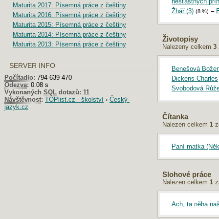
nešťastných příh
Maturita 2017: Písemná práce z češtiny
Žhář (3)
–
(8 %)
Maturita 2016: Písemná práce z češtiny
Maturita 2015: Písemná práce z češtiny
Maturita 2014: Písemná práce z češtiny
Životopisy
Maturita 2013: Písemná práce z češtiny
Nalezeny celkem
3
SERVER INFO
Benešová Bože
Počítadlo
:
794 639 470
Dickens Charles
Odezva
:
0.08 s
Svobodová Růž
Vykonaných
SQL
dotazů:
11
Návštěvnost
:
TOPlist.cz - školství
›
Český-
jazyk.cz
Čítanka
Nalezen celkem
1
z
Paní matka (Někt
Slohové práce
Nalezen celkem
1
z
Ach, ta něha na