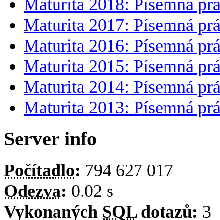
Maturita 2018: Písemná prá
Maturita 2017: Písemná prá
Maturita 2016: Písemná prá
Maturita 2015: Písemná prá
Maturita 2014: Písemná prá
Maturita 2013: Písemná prá
Server info
Počítadlo
:
794 627 017
Odezva
:
0.02 s
Vykonaných
SQL
dotazů:
3