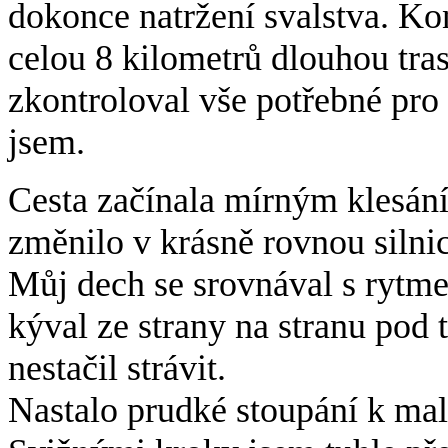
dokonce natržení svalstva. Ko
celou 8 kilometrů dlouhou tras
zkontroloval vše potřebné pro
jsem.
Cesta začínala mírným klesání
změnilo v krásně rovnou silnic
Můj dech se srovnával s rytme
kýval ze strany na stranu pod 
nestačil strávit.
Nastalo prudké stoupání k malé