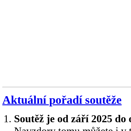
Aktuální pořadí soutěže
Soutěž je od září 2025 do
Navzdory tomu můžete i v 