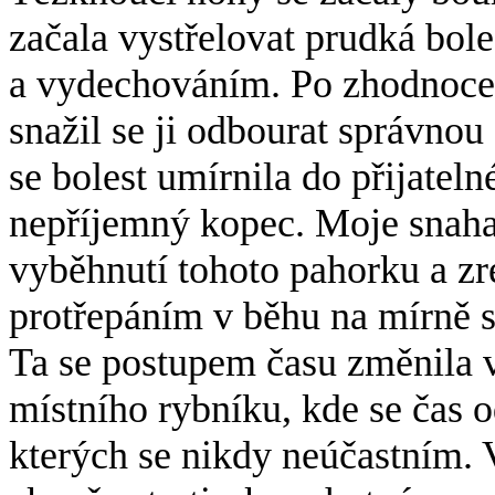
začala vystřelovat prudká bo
a vydechováním. Po zhodnocen
snažil se ji odbourat správnou
se bolest umírnila do přijatel
nepříjemný kopec. Moje snaha
vyběhnutí tohoto pahorku a zr
protřepáním v běhu na mírně s
Ta se postupem času změnila 
místního rybníku, kde se čas o
kterých se nikdy neúčastním. Vít