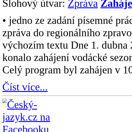
Slohový útvar:
Zpráva
Zaháje
• jedno ze zadání písemné prác
zpráva do regionálního zpravo
výchozím textu Dne 1. dubna 2
konalo zahájení vodácké sezon
Celý program byl zahájen v 1
Číst více...