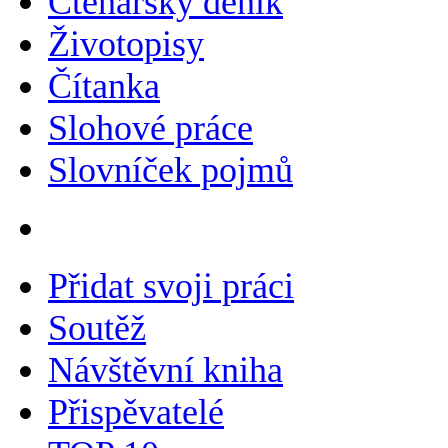
Čtenářský deník
Životopisy
Čítanka
Slohové práce
Slovníček pojmů
Přidat svoji práci
Soutěž
Návštěvní kniha
Přispěvatelé