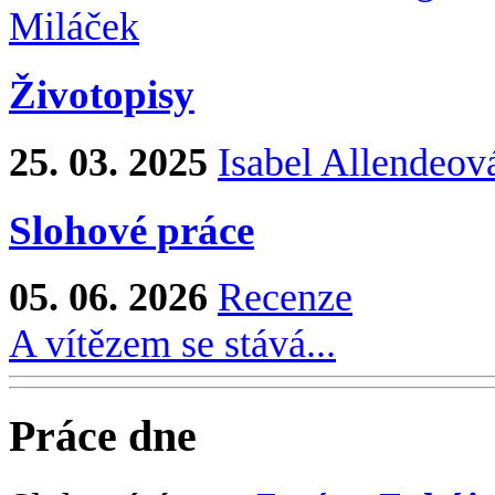
Miláček
Životopisy
25. 03. 2025
Isabel Allendeov
Slohové práce
05. 06. 2026
Recenze
A vítězem se stává...
Práce dne