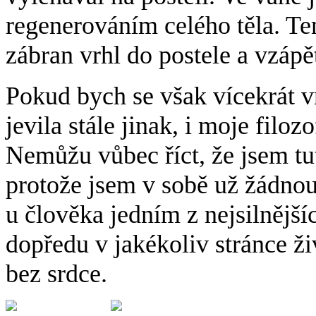
regenerováním celého těla. Ten
zábran vrhl do postele a vzápět
Pokud bych se však vícekrát vr
jevila stále jinak, i moje filoz
Nemůžu vůbec říct, že jsem tut
protože jsem v sobě už žádnou
u člověka jedním z nejsilnější
dopředu v jakékoliv stránce ži
bez srdce.