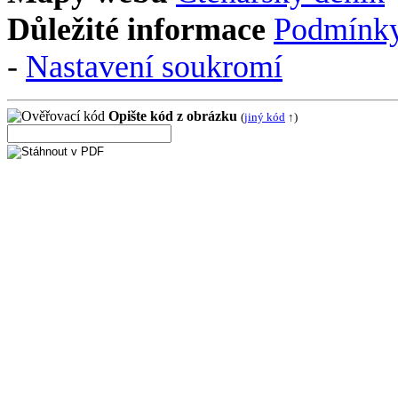
Důležité informace
Podmínky
-
Nastavení soukromí
Opište kód z obrázku
(
jiný kód
↑)