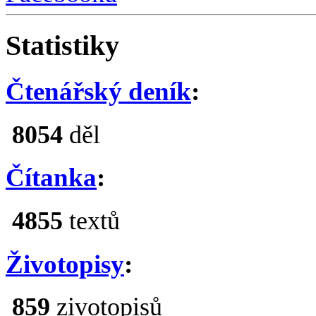
Statistiky
Čtenářský deník
:
8054
děl
Čítanka
:
4855
textů
Životopisy
:
859
zivotopisů