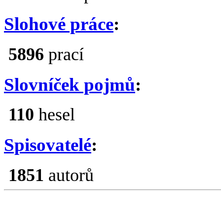
Slohové práce
:
5896
prací
Slovníček pojmů
:
110
hesel
Spisovatelé
:
1851
autorů