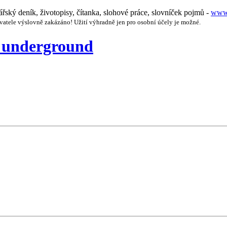
nářský deník, životopisy, čítanka, slohové práce, slovníček pojmů -
www.
vatele výslovně zakázáno! Užití výhradně jen pro osobní účely je možné.
ý underground