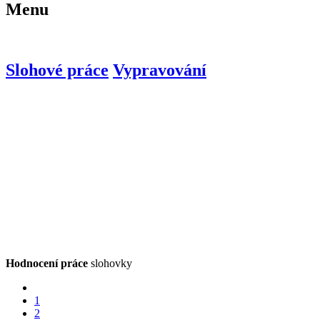
Menu
Slohové práce
Vypravování
Hodnocení práce
slohovky
1
2