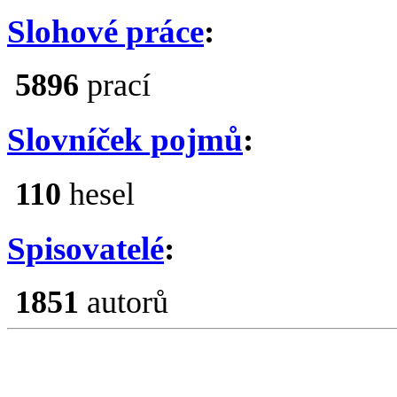
Slohové práce
:
5896
prací
Slovníček pojmů
:
110
hesel
Spisovatelé
:
1851
autorů