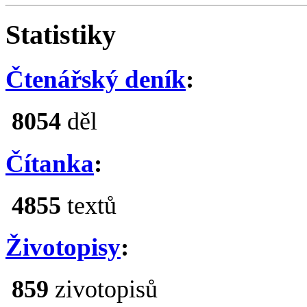
Statistiky
Čtenářský deník
:
8054
děl
Čítanka
:
4855
textů
Životopisy
:
859
zivotopisů