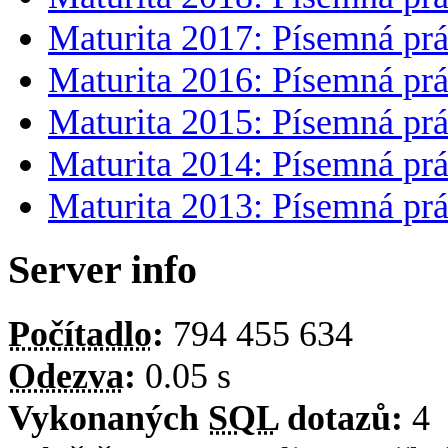
Maturita 2017: Písemná prá
Maturita 2016: Písemná prá
Maturita 2015: Písemná prá
Maturita 2014: Písemná prá
Maturita 2013: Písemná prá
Server info
Počítadlo
:
794 455 634
Odezva
:
0.05 s
Vykonaných
SQL
dotazů:
4