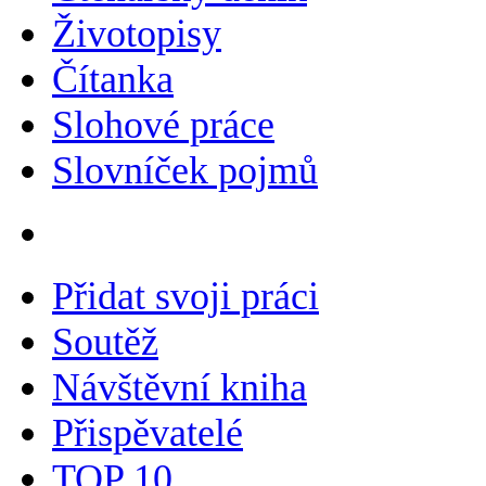
Životopisy
Čítanka
Slohové práce
Slovníček pojmů
Přidat svoji práci
Soutěž
Návštěvní kniha
Přispěvatelé
TOP 10