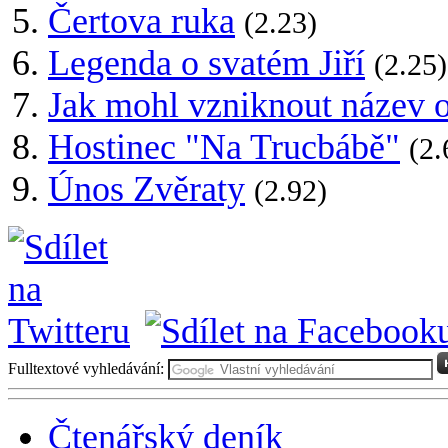
Čertova ruka
(2.23)
Legenda o svatém Jiří
(2.25)
Jak mohl vzniknout název 
Hostinec "Na Trucbábě"
(2.
Únos Zvěraty
(2.92)
Fulltextové vyhledávání:
Čtenářský deník