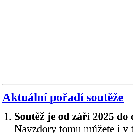
Aktuální pořadí soutěže
Soutěž je od září 2025 do
Navzdory tomu můžete i v 