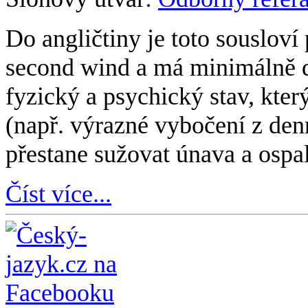
Do angličtiny je toto sousloví
second wind a má minimálně d
fyzický a psychický stav, kte
(např. výrazné vybočení z den
přestane sužovat únava a ospal
Číst více...