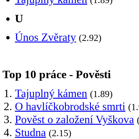
U
Únos Zvěraty
(2.92)
Top 10 práce - Pověsti
Tajuplný kámen
(1.89)
O havlíčkobrodské smrti
(1
Pověst o založení Vyškova
Studna
(2.15)