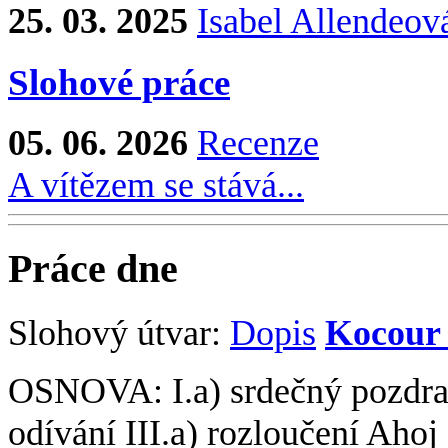
25. 03. 2025
Isabel Allendeov
Slohové práce
05. 06. 2026
Recenze
A vítězem se stává...
Práce dne
Slohový útvar:
Dopis
Kocour
OSNOVA: I.a) srdečný pozdrav
odívání III.a) rozloučení Aho