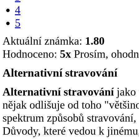
4
5
Aktuální známka:
1.80
Hodnoceno:
5
x
Prosím, ohodn
Alternativní stravování
Alternativní stravování
jako 
nějak odlišuje od toho "větši
spektrum způsobů stravování, 
Důvody, které vedou k jinému