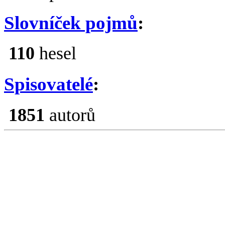
Slovníček pojmů
:
110
hesel
Spisovatelé
:
1851
autorů