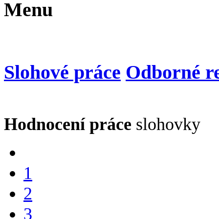
Menu
Slohové práce
Odborné re
Hodnocení práce
slohovky
1
2
3