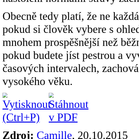
Obecně tedy platí, že ne každá 
pokud si člověk vybere s ohle
mnohem prospěšnější než běžné 
pokud budete jíst pestrou a v
časových intervalech, zachovát
vysokého věku.
Zdroj:
Camille
,
20.10.2015