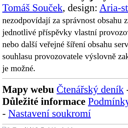
Tomáš Souček
, design:
Aria-s
nezodpovídají za správnost obsahu z
jednotlivé příspěvky vlastní provoz
nebo další veřejné šíření obsahu se
souhlasu provozovatele výslovně zak
je možné.
Mapy webu
Čtenářský deník
Důležité informace
Podmínky
-
Nastavení soukromí