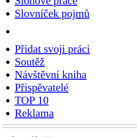
Slohové práce
Slovníček pojmů
Přidat svoji práci
Soutěž
Návštěvní kniha
Přispěvatelé
TOP 10
Reklama