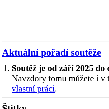
Aktuální pořadí soutěže
Soutěž je od září 2025 do
Navzdory tomu můžete i v 
vlastní práci
.
Štítky