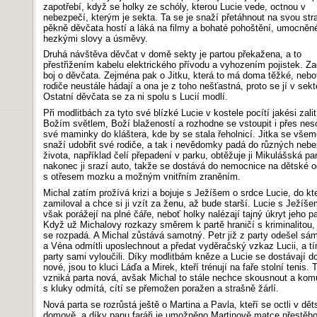
zapotřebí, když se holky ze schóly, kterou Lucie vede, octnou v
nebezpečí, kterým je sekta. Ta se je snaží přetáhnout na svou str
pěkně děvčata hostí a láká na filmy a bohaté pohoštění, umocněn
hezkými slovy a úsměvy.
Druhá návštěva děvčat v domě sekty je partou překažena, a to
přestřižením kabelu elektrického přívodu a vyhozením pojistek. Z
boj o děvčata. Zejména pak o Jitku, která to má doma těžké, neboť
rodiče neustále hádají a ona je z toho nešťastná, proto se jí v sektě
Ostatní děvčata se za ni spolu s Lucií modlí.
Při modlitbách za tyto své blízké Lucie v kostele pocítí jakési zalit
Božím světlem, Boží blažeností a rozhodne se vstoupit i přes nes
své maminky do kláštera, kde by se stala řeholnicí. Jitka se vše
snaží udobřit své rodiče, a tak i nevědomky padá do různých neb
života, například čelí přepadení v parku, obtěžuje ji Mikulášská pa
nakonec ji srazí auto, takže se dostává do nemocnice na dětské o
s otřesem mozku a možným vnitřním zraněním.
Michal zatím prožívá krizi a bojuje s Ježíšem o srdce Lucie, do kt
zamiloval a chce si ji vzít za ženu, až bude starší. Lucie s Ježíše
však porážejí na plné čáře, neboť holky nalézají tajný úkryt jeho par
Když už Michalovy rozkazy směrem k partě hraničí s kriminalitou,
se rozpadá. A Michal zůstává samotný. Petr již z party odešel sám
a Véna odmítli uposlechnout a předat vyděračský vzkaz Lucii, a t
party sami vyloučili. Díky modlitbám kněze a Lucie se dostávají do
nové, jsou to kluci Láďa a Mirek, kteří trénují na faře stolní tenis. 
vzniká parta nová, avšak Michal to stále nechce skousnout a kom
s kluky odmítá, cítí se přemožen poražen a strašně žárlí.
Nová parta se rozrůstá ještě o Martina a Pavla, kteří se octli v dě
domově, a díky panu faráři je umožněno Martinově matce přestěh