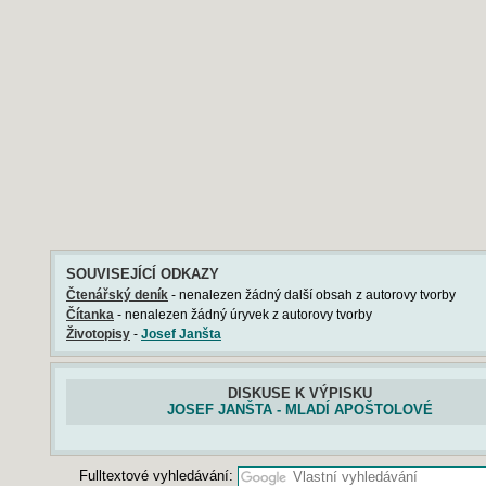
SOUVISEJÍCÍ ODKAZY
Čtenářský deník
- nenalezen žádný další obsah z autorovy tvorby
Čítanka
- nenalezen žádný úryvek z autorovy tvorby
Životopisy
-
Josef Janšta
DISKUSE K VÝPISKU
JOSEF JANŠTA - MLADÍ APOŠTOLOVÉ
Fulltextové vyhledávání: