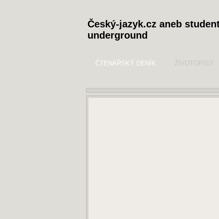
Český-jazyk.cz aneb studen
underground
ČTENÁŘSKÝ DENÍK
ŽIVOTOPISY