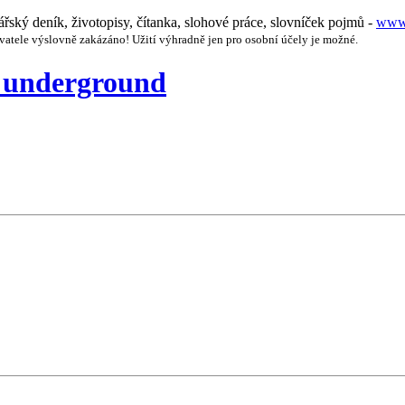
nářský deník, životopisy, čítanka, slohové práce, slovníček pojmů -
www.
vatele výslovně zakázáno! Užití výhradně jen pro osobní účely je možné.
ý underground