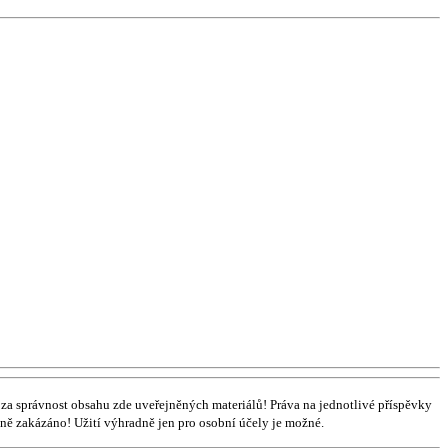
za správnost obsahu zde uveřejněných materiálů! Práva na jednotlivé příspěvky
vně zakázáno! Užití výhradně jen pro osobní účely je možné.