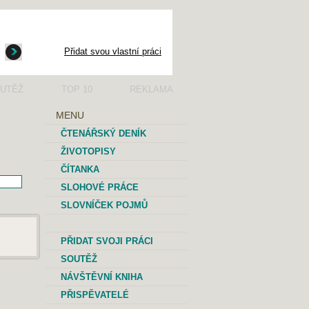
Přidat svou vlastní práci
UTĚŽ
TOP 10
REKLAMA
MENU
ČTENÁŘSKÝ DENÍK
ŽIVOTOPISY
ČÍTANKA
SLOHOVÉ PRÁCE
SLOVNÍČEK POJMŮ
PŘIDAT SVOJI PRÁCI
SOUTĚŽ
NÁVŠTĚVNÍ KNIHA
PŘISPĚVATELÉ