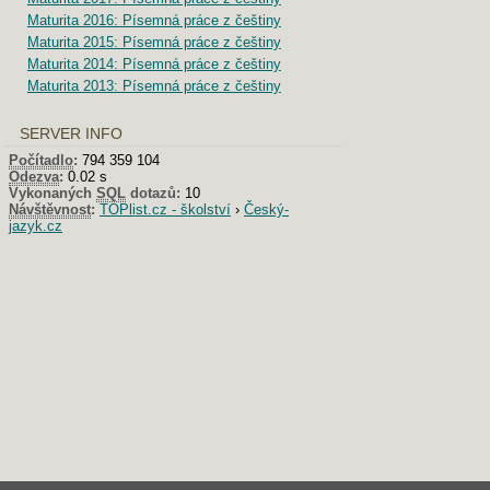
Maturita 2016: Písemná práce z češtiny
Maturita 2015: Písemná práce z češtiny
Maturita 2014: Písemná práce z češtiny
Maturita 2013: Písemná práce z češtiny
SERVER INFO
Počítadlo
:
794 359 104
Odezva
:
0.02 s
Vykonaných
SQL
dotazů:
10
Návštěvnost
:
TOPlist.cz - školství
›
Český-
jazyk.cz