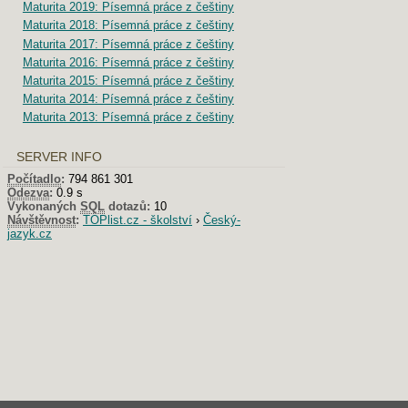
Maturita 2019: Písemná práce z češtiny
Maturita 2018: Písemná práce z češtiny
Maturita 2017: Písemná práce z češtiny
Maturita 2016: Písemná práce z češtiny
Maturita 2015: Písemná práce z češtiny
Maturita 2014: Písemná práce z češtiny
Maturita 2013: Písemná práce z češtiny
SERVER INFO
Počítadlo
:
794 861 301
Odezva
:
0.9 s
Vykonaných
SQL
dotazů:
10
Návštěvnost
:
TOPlist.cz - školství
›
Český-
jazyk.cz