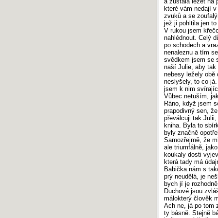
a zůstala ležet na
které vám nedají v
zvuků a se zoufal
jež ji pohltila jen to
V rukou jsem křečo
nahlédnout. Celý 
po schodech a vraz
nenaleznu a tím se
svědkem jsem se st
naší Julie, aby tak
nebesy ležely obě d
neslyšely, to co já
jsem k nim svírají
Vůbec netuším, ja
Ráno, když jsem se
prapodivný sen, že
převálcuji tak Julii
kniha. Byla to sbí
byly značně opotře
Samozřejmě, že mi 
ale triumfálně, jak
koukaly dosti vyje
která tady má údaj
Babička nám s tako
prý neudělá, je ne
bych jí je rozhodn
Duchové jsou zvláš
málokterý člověk m
Ach ne, já po tom 
ty básně. Stejně 