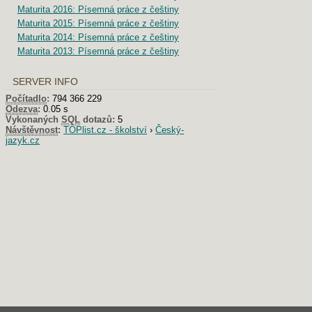
Maturita 2016: Písemná práce z češtiny
Maturita 2015: Písemná práce z češtiny
Maturita 2014: Písemná práce z češtiny
Maturita 2013: Písemná práce z češtiny
SERVER INFO
Počítadlo
:
794 366 229
Odezva
:
0.05 s
Vykonaných
SQL
dotazů:
5
Návštěvnost
:
TOPlist.cz - školství
›
Český-
jazyk.cz