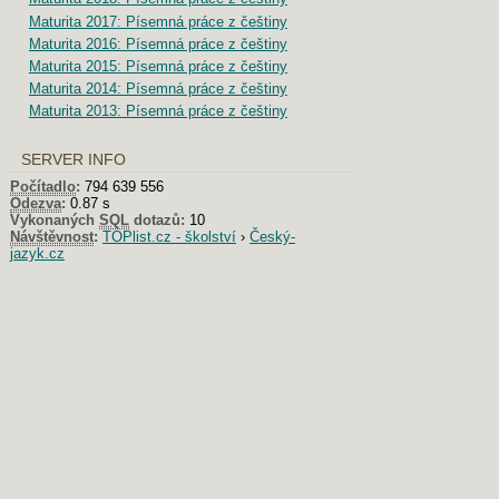
Maturita 2017: Písemná práce z češtiny
Maturita 2016: Písemná práce z češtiny
Maturita 2015: Písemná práce z češtiny
Maturita 2014: Písemná práce z češtiny
Maturita 2013: Písemná práce z češtiny
SERVER INFO
Počítadlo
:
794 639 556
Odezva
:
0.87 s
Vykonaných
SQL
dotazů:
10
Návštěvnost
:
TOPlist.cz - školství
›
Český-
jazyk.cz