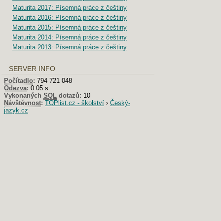
Maturita 2017: Písemná práce z češtiny
Maturita 2016: Písemná práce z češtiny
Maturita 2015: Písemná práce z češtiny
Maturita 2014: Písemná práce z češtiny
Maturita 2013: Písemná práce z češtiny
SERVER INFO
Počítadlo
:
794 721 048
Odezva
:
0.05 s
Vykonaných
SQL
dotazů:
10
Návštěvnost
:
TOPlist.cz - školství
›
Český-
jazyk.cz