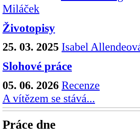
Miláček
Životopisy
25. 03. 2025
Isabel Allendeov
Slohové práce
05. 06. 2026
Recenze
A vítězem se stává...
Práce dne