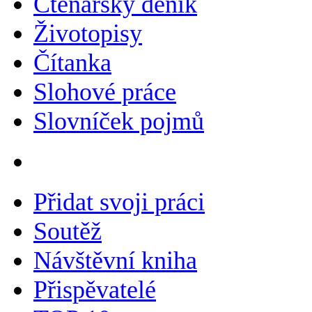
Čtenářský deník
Životopisy
Čítanka
Slohové práce
Slovníček pojmů
Přidat svoji práci
Soutěž
Návštěvní kniha
Přispěvatelé