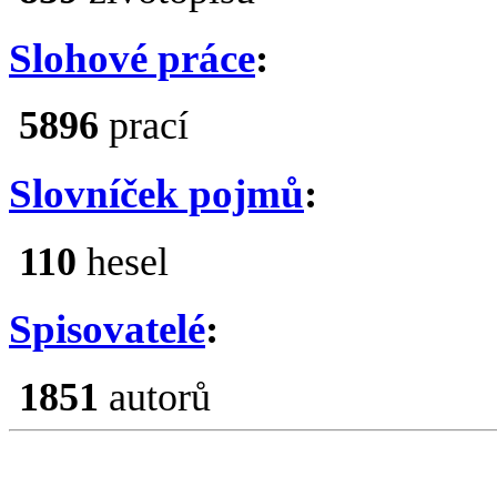
Slohové práce
:
5896
prací
Slovníček pojmů
:
110
hesel
Spisovatelé
:
1851
autorů