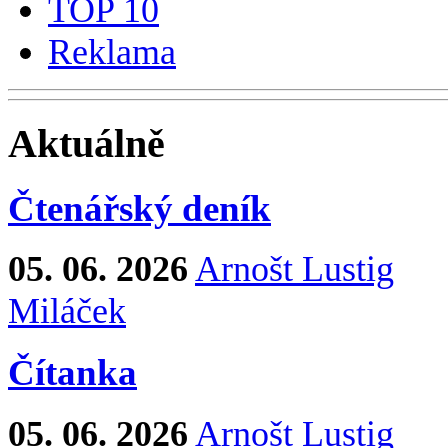
TOP 10
Reklama
Aktuálně
Čtenářský deník
05. 06. 2026
Arnošt Lustig
Miláček
Čítanka
05. 06. 2026
Arnošt Lustig