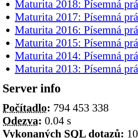
Maturita 2018: Písemná prá
Maturita 2017: Písemná prá
Maturita 2016: Písemná prá
Maturita 2015: Písemná prá
Maturita 2014: Písemná prá
Maturita 2013: Písemná prá
Server info
Počítadlo
:
794 453 338
Odezva
:
0.04 s
Vykonaných
SQL
dotazů:
10