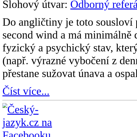
Slohový útvar:
Odborný referá
Do angličtiny je toto sousloví
second wind a má minimálně d
fyzický a psychický stav, kte
(např. výrazné vybočení z den
přestane sužovat únava a ospal
Číst více...