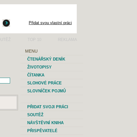
Přidat svou vlastní práci
UTĚŽ
TOP 10
REKLAMA
MENU
ČTENÁŘSKÝ DENÍK
ŽIVOTOPISY
ČÍTANKA
SLOHOVÉ PRÁCE
SLOVNÍČEK POJMŮ
PŘIDAT SVOJI PRÁCI
SOUTĚŽ
NÁVŠTĚVNÍ KNIHA
PŘISPĚVATELÉ