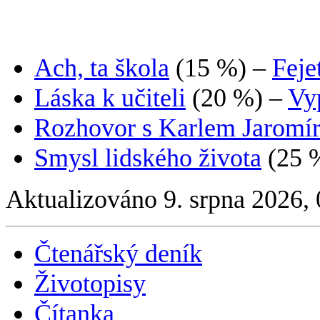
Ach, ta škola
(15 %)
–
Feje
Láska k učiteli
(20 %)
–
Vy
Rozhovor s Karlem Jarom
Smysl lidského života
(25 
Aktualizováno 9. srpna 2026,
Čtenářský deník
Životopisy
Čítanka