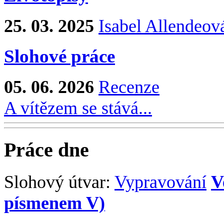
25. 03. 2025
Isabel Allendeov
Slohové práce
05. 06. 2026
Recenze
A vítězem se stává...
Práce dne
Slohový útvar:
Vypravování
V
písmenem V)