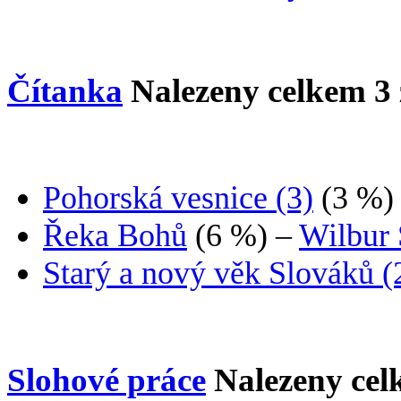
Čítanka
Nalezeny celkem
3
Pohorská vesnice (3)
(3 %)
Řeka Bohů
(6 %)
–
Wilbur
Starý a nový věk Slováků (
Slohové práce
Nalezeny ce