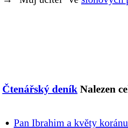
Čtenářský deník
Nalezen c
Pan Ibrahim a květy koránu